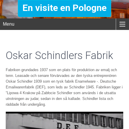
En visite en Pologne
Menu
Oskar Schindlers Fabrik
Fabriken grundades 1937 som en plats för produktion av emalj och
tenn. Leasade och senare förvärvades av den tyska entreprenören
Oskar Schindler 1939 som en tysk fabrik Enamelware -. Deutsche
Emailwarenfabrik (DEF), som leds av Schindler 1945. Fabriken ligger i
“Lipowa 4 Krakow på Zabłocie Schindler som används i de utsatta
utrotningen av judar, sedan in den så kallade. Schindler lista och
räddade från undergång.