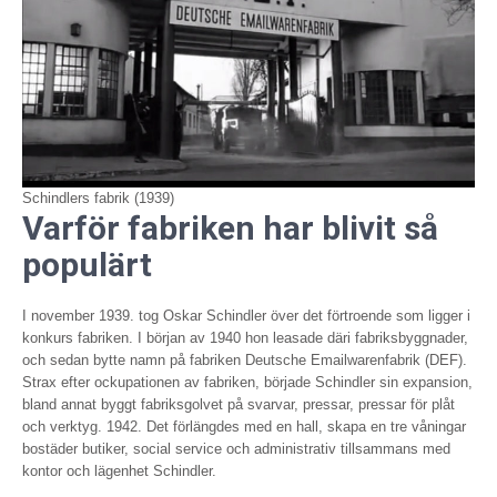
Schindlers fabrik (1939)
Varför fabriken har blivit så
populärt
I november 1939. tog Oskar Schindler över det förtroende som ligger i
konkurs fabriken. I början av 1940 hon leasade däri fabriksbyggnader,
och sedan bytte namn på fabriken Deutsche Emailwarenfabrik (DEF).
Strax efter ockupationen av fabriken, började Schindler sin expansion,
bland annat byggt fabriksgolvet på svarvar, pressar, pressar för plåt
och verktyg. 1942. Det förlängdes med en hall, skapa en tre våningar
bostäder butiker, social service och administrativ tillsammans med
kontor och lägenhet Schindler.