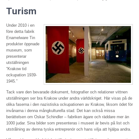
Turism
Under 2010 i en
före detta fabrik
Enamelware Tin
produkter öppnade
museum, som
presenterar
utställningen
“Krakow tid
ockupation 1939-
1945.”
Tack vare den bevarade dokument, fotografier och relationer vittnen
utställningen ser bra Krakow under andra världskriget. Här visas på de
olika faserna i den nazistiska ockupationen av Krakow, liksom ödet för
invånarna i denna mångkulturella stad. Det kan också missa
berättelsen om Oskar Schindler – fabriken ägare och räddare mer än
1000 judar. Sina bilder som presenteras i museet är bevis på list och
utstrålning av denna tyska entreprenör och hans vilja att hjälpa andra.